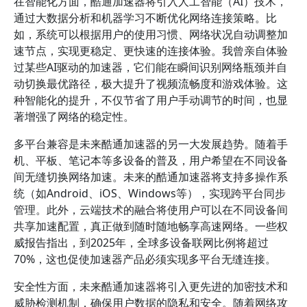
在智能化方面，酷通加速器将引入人工智能（AI）技术，
通过大数据分析和机器学习不断优化网络连接策略。比
如，系统可以根据用户的使用习惯、网络状况自动调整加
速节点，实现更稳定、更快速的连接体验。我曾亲自体验
过某些AI驱动的加速器，它们能在瞬间识别网络瓶颈并自
动切换最优路径，极大提升了视频流畅度和游戏体验。这
种智能化的提升，不仅节省了用户手动调节的时间，也显
著增强了网络的稳定性。
多平台兼容是未来酷通加速器的另一大发展趋势。随着手
机、平板、笔记本等多设备的普及，用户希望在不同设备
间无缝切换网络加速。未来的酷通加速器将支持多操作系
统（如Android、iOS、Windows等），实现跨平台同步
管理。此外，云端技术的融合将使用户可以在不同设备间
共享加速配置，真正做到随时随地畅享高速网络。一些权
威报告指出，到2025年，全球多设备联网比例将超过
70%，这也促使加速器产品必须实现多平台无缝连接。
安全性方面，未来酷通加速器将引入更先进的加密技术和
威胁检测机制，确保用户数据的隐私和安全。随着网络攻