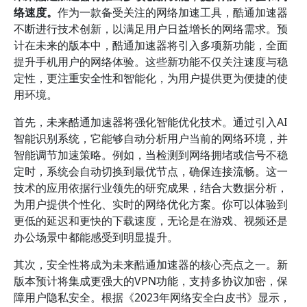
络速度。
作为一款备受关注的网络加速工具，酷通加速器
不断进行技术创新，以满足用户日益增长的网络需求。预
计在未来的版本中，酷通加速器将引入多项新功能，全面
提升手机用户的网络体验。这些新功能不仅关注速度与稳
定性，更注重安全性和智能化，为用户提供更为便捷的使
用环境。
首先，未来酷通加速器将强化智能优化技术。通过引入AI
智能识别系统，它能够自动分析用户当前的网络环境，并
智能调节加速策略。例如，当检测到网络拥堵或信号不稳
定时，系统会自动切换到最优节点，确保连接流畅。这一
技术的应用依据行业领先的研究成果，结合大数据分析，
为用户提供个性化、实时的网络优化方案。你可以体验到
更低的延迟和更快的下载速度，无论是在游戏、视频还是
办公场景中都能感受到明显提升。
其次，安全性将成为未来酷通加速器的核心亮点之一。新
版本预计将集成更强大的VPN功能，支持多协议加密，保
障用户隐私安全。根据《2023年网络安全白皮书》显示，