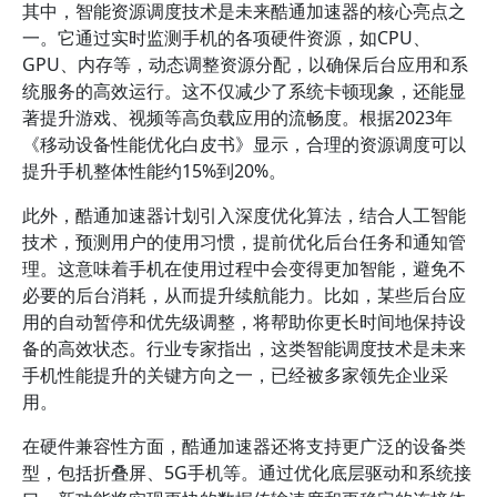
其中，智能资源调度技术是未来酷通加速器的核心亮点之
一。它通过实时监测手机的各项硬件资源，如CPU、
GPU、内存等，动态调整资源分配，以确保后台应用和系
统服务的高效运行。这不仅减少了系统卡顿现象，还能显
著提升游戏、视频等高负载应用的流畅度。根据2023年
《移动设备性能优化白皮书》显示，合理的资源调度可以
提升手机整体性能约15%到20%。
此外，酷通加速器计划引入深度优化算法，结合人工智能
技术，预测用户的使用习惯，提前优化后台任务和通知管
理。这意味着手机在使用过程中会变得更加智能，避免不
必要的后台消耗，从而提升续航能力。比如，某些后台应
用的自动暂停和优先级调整，将帮助你更长时间地保持设
备的高效状态。行业专家指出，这类智能调度技术是未来
手机性能提升的关键方向之一，已经被多家领先企业采
用。
在硬件兼容性方面，酷通加速器还将支持更广泛的设备类
型，包括折叠屏、5G手机等。通过优化底层驱动和系统接