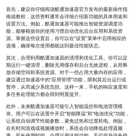
首先，建议你仔细阅读酷通加速器官方发布的最新操作指
南或教程，这些资料通常会详细介绍新功能的具体用途和
设置方法。例如，酷通加速器可能推出智能资源调度功
能，能够根据你的使用习惯自动优化后台应用和系统资
源。掌握这些设置后，你可以在“设置”菜单中启用相应的
选项，确保每次使用都能达到最佳性能状态。
其次，合理利用酷通加速器的清理和优化工具。你可以定
期运行一键清理，删除无用缓存和后台无效进程，从而释
放存储空间和系统资源。对于一些占用大量内存的应用，
建议通过加速器中的“应用管理”功能，限制其后台运行或
暂停，从而减少系统负担。这样一来，手机的响应速度和
多任务处理能力都会得到明显提升。
此外，未来酷通加速器可能引入智能温控和电池管理模
块。用户可以在设置中开启“智能降温”和“电池优化”功能，
让系统自动调节性能参数，避免过热和过度耗电。例如，
在长时间游戏或视频播放时，系统会自动降低处理器频
率，延长使用时间。合理运用这些功能，不仅提升设备稳