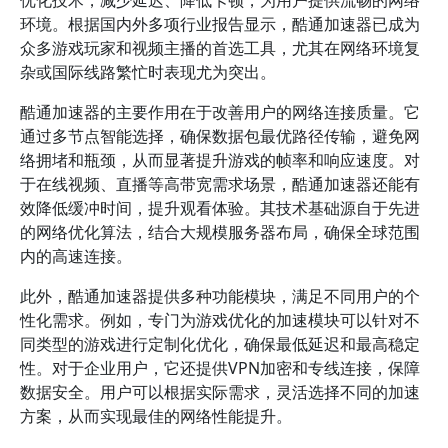
优化技术，减少延迟、降低卡顿，为用户提供流畅的网络
环境。根据国内外多项行业报告显示，酷通加速器已成为
众多游戏玩家和视频主播的首选工具，尤其在网络环境复
杂或国际线路繁忙时表现尤为突出。
酷通加速器的主要作用在于改善用户的网络连接质量。它
通过多节点智能选择，确保数据包最优路径传输，避免网
络拥堵和瓶颈，从而显著提升游戏的帧率和响应速度。对
于在线视频、直播等高带宽需求场景，酷通加速器还能有
效降低缓冲时间，提升观看体验。其技术基础源自于先进
的网络优化算法，结合大规模服务器布局，确保全球范围
内的高速连接。
此外，酷通加速器提供多种功能模块，满足不同用户的个
性化需求。例如，专门为游戏优化的加速模块可以针对不
同类型的游戏进行定制化优化，确保最低延迟和最高稳定
性。对于企业用户，它还提供VPN加密和专线连接，保障
数据安全。用户可以根据实际需求，灵活选择不同的加速
方案，从而实现最佳的网络性能提升。